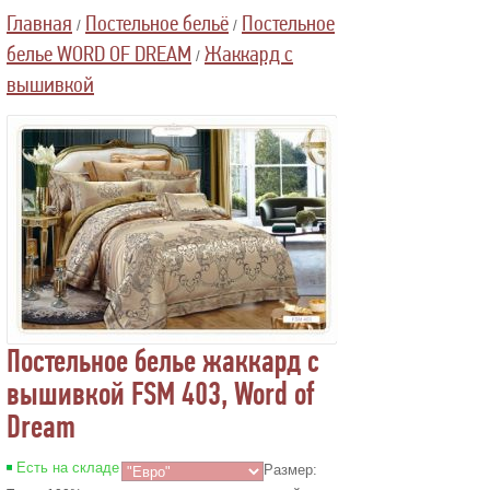
Главная
Постельное бельё
Постельное
/
/
белье WORD OF DREAM
Жаккард c
/
вышивкой
Постельное белье жаккард с
вышивкой FSM 403, Word of
Dream
Есть на складе
Размер: