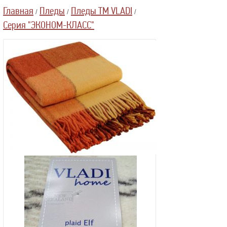
Главная
Пледы
Пледы ТМ VLADI
/
/
/
Серия "ЭКОНОМ-КЛАСС"